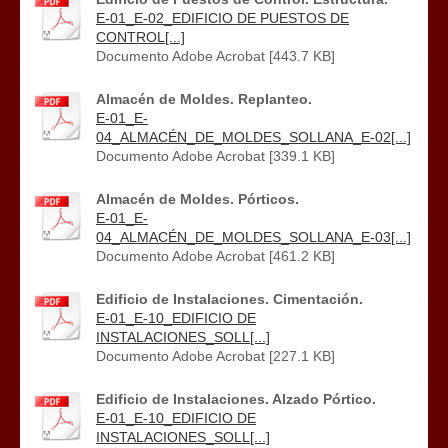
E-01_E-02_EDIFICIO DE PUESTOS DE
CONTROL[...]
Documento Adobe Acrobat [443.7 KB]
Almacén de Moldes. Replanteo.
E-01_E-
04_ALMACÉN_DE_MOLDES_SOLLANA_E-02[...]
Documento Adobe Acrobat [339.1 KB]
Almacén de Moldes. Pórticos.
E-01_E-
04_ALMACÉN_DE_MOLDES_SOLLANA_E-03[...]
Documento Adobe Acrobat [461.2 KB]
Edificio de Instalaciones. Cimentación.
E-01_E-10_EDIFICIO DE
INSTALACIONES_SOLL[...]
Documento Adobe Acrobat [227.1 KB]
Edificio de Instalaciones. Alzado Pórtico.
E-01_E-10_EDIFICIO DE
INSTALACIONES_SOLL[...]