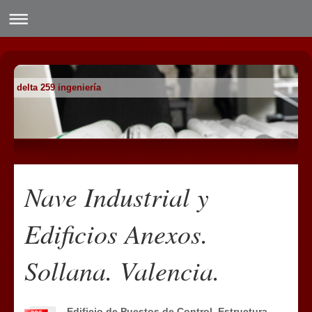
delta 259 ingeniería
Nave Industrial y
Edificios Anexos.
Sollana. Valencia.
Edificio de Puestos de Control. Estructura.