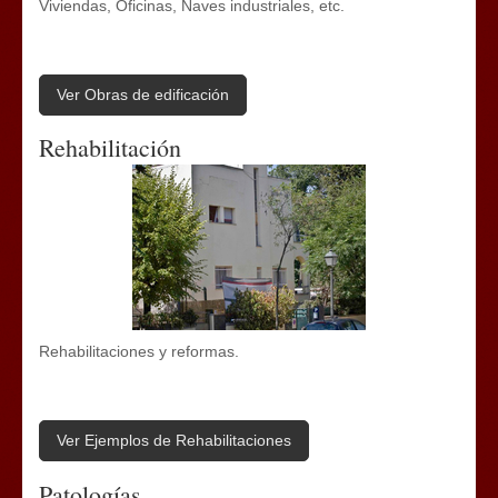
Viviendas, Oficinas, Naves industriales, etc.
Ver Obras de edificación
Rehabilitación
Rehabilitaciones y reformas.
Ver Ejemplos de Rehabilitaciones
Patologías