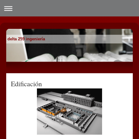
delta 259 ingeniería
Edificación