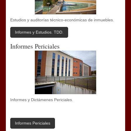
Estudios y auditorías técnico-económicas de inmuebles.
Informes y Estudios. TDD.
Informes Periciales
Informes y Dictámenes Periciales.
Informes Periciales